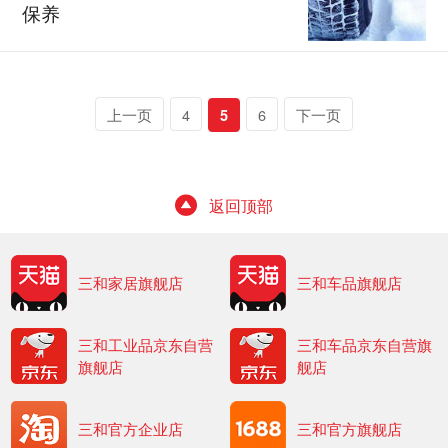
保养
上一页
4
6
下一页
5
返回顶部
三和家居旗舰店
三和车品旗舰店
三和工业品京东自营
三和车品京东自营旗
旗舰店
舰店
三和官方企业店
三和官方旗舰店