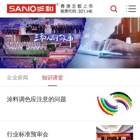
企业新闻
知识讲堂
涂料调色应注意的问题
行业标准预审会