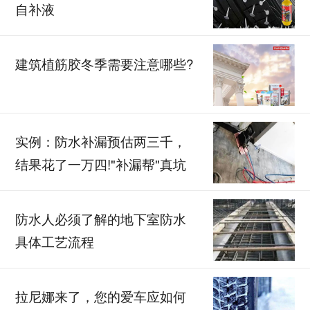
自补液
建筑植筋胶冬季需要注意哪些?
实例：防水补漏预估两三千，
结果花了一万四!"补漏帮"真坑
爹​！
防水人必须了解的地下室防水
具体工艺流程
拉尼娜来了，您的爱车应如何