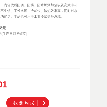
剂，内含优质防锈、防腐、防水垢添加剂以及高效冷却
、不生锈、不长水垢，冷却快、散热效率高，同时对水
化的优点。本品也可用于工业冷却循环系统。
效期：
年(生产日期见罐底)
01
我要购买