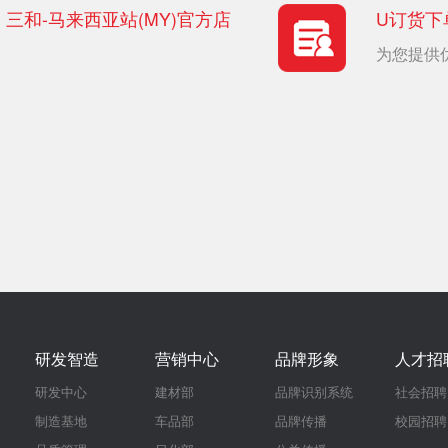
三和-马来西亚站(MY)官方店
U订货下
为您提供
研发智造
营销中心
品牌形象
人才招
研发中心
建材部
品牌识别系统
社会招聘
制造基地
车品部
品牌传播
校园招聘