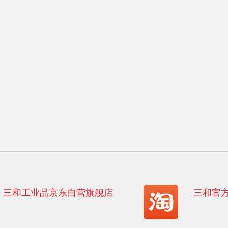
三和工业品京东自营旗舰店
三和官