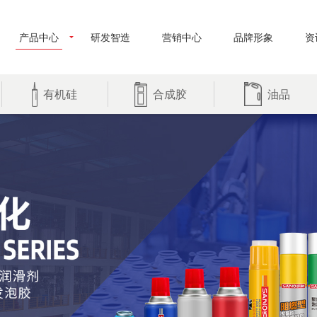
产品中心
研发智造
营销中心
品牌形象
资
有机硅
合成胶
油品