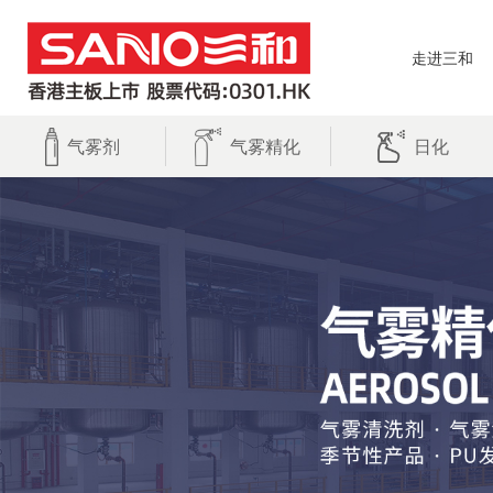
走进三和
气雾剂
气雾精化
日化