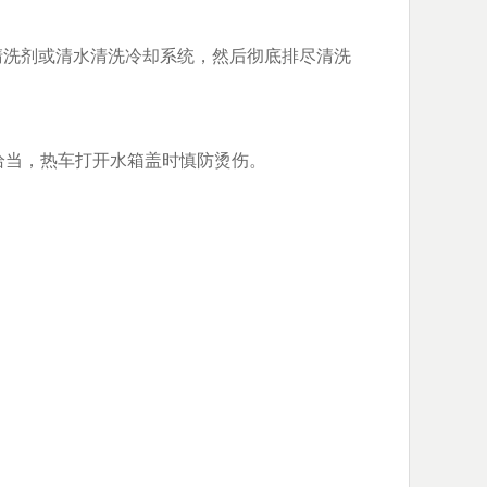
清洗剂或清水清洗冷却系统，然后彻底排尽清洗
否恰当，热车打开水箱盖时慎防烫伤。