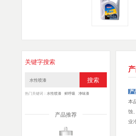
关键字搜索
产
搜索
产
热门关键词：
水性喷漆
鲜呼吸
净味漆
本
蚀
产品推荐
业