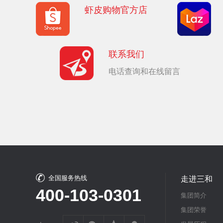
虾皮购物官方店
联系我们
电话查询和在线留言
全国服务热线
走进三和
400-103-0301
集团简介
集团荣誉