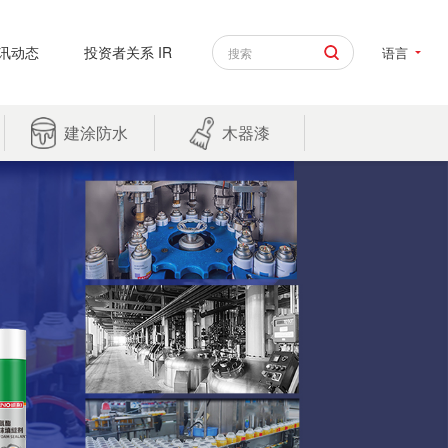
讯动态
投资者关系 IR
语言
建涂防水
木器漆