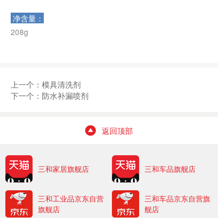
净含量：
208g
上一个：
模具清洗剂
下一个：
防水补漏喷剂
返回顶部
三和家居旗舰店
三和车品旗舰店
三和工业品京东自营
三和车品京东自营旗
旗舰店
舰店