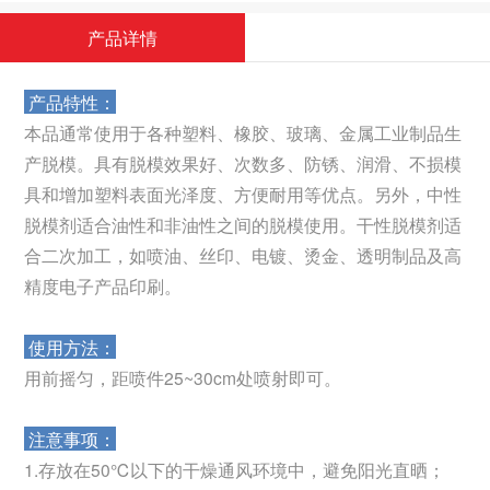
产品详情
产品特性：
本品通常使用于各种塑料、橡胶、玻璃、金属工业制品生
产脱模。具有脱模效果好、次数多、防锈、润滑、不损模
具和增加塑料表面光泽度、方便耐用等优点。另外，中性
脱模剂适合油性和非油性之间的脱模使用。干性脱模剂适
合二次加工，如喷油、丝印、电镀、烫金、透明制品及高
精度电子产品印刷。
使用方法：
用前摇匀，距喷件25~30cm处喷射即可。
注意事项：
1.存放在50℃以下的干燥通风环境中，避免阳光直晒；