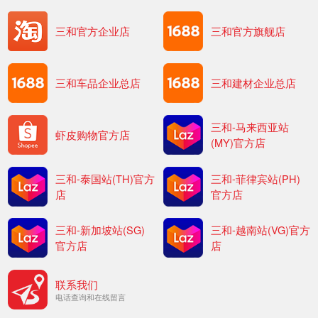
三和官方企业店
三和官方旗舰店
三和车品企业总店
三和建材企业总店
三和-马来西亚站
虾皮购物官方店
(MY)官方店
三和-泰国站(TH)官方
三和-菲律宾站(PH)
店
官方店
三和-新加坡站(SG)
三和-越南站(VG)官方
官方店
店
联系我们
电话查询和在线留言