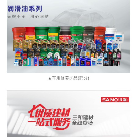
▲车用修养护品(部分)