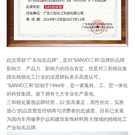
此次荣获“广东知名品牌”，是对“
SANVO三和
”品牌的品牌
影响力、产品力、影响力的综合肯定，也是对三和精化集
团在精细化工行业的深度耕耘表示高度认可。
“
SANVO三和
”始创于
1994
年，是一家集科、工、贸一体化
的科技集团。旗下拥有七大专业生产基地。
三和精化重视品牌经营，以“质高量足，高性价比，实惠
放心”的品质塑造经销商与消费者的忠诚度。目前已发展
为国内车用修养护品和建筑装饰材料两大领域的精细化工
产业知名品牌。