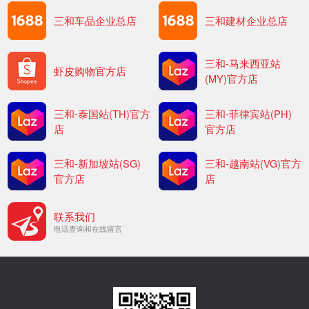
三和车品企业总店
三和建材企业总店
三和-马来西亚站
虾皮购物官方店
(MY)官方店
三和-泰国站(TH)官方
三和-菲律宾站(PH)
店
官方店
三和-新加坡站(SG)
三和-越南站(VG)官方
官方店
店
联系我们
电话查询和在线留言