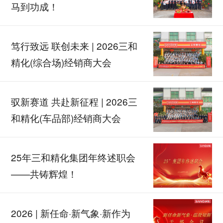
马到功成！
笃行致远 联创未来 | 2026三和
精化(综合场)经销商大会
驭新赛道 共赴新征程 | 2026三
和精化(车品部)经销商大会
25年三和精化集团年终述职会
——共铸辉煌！
2026 | 新任命·新气象·新作为