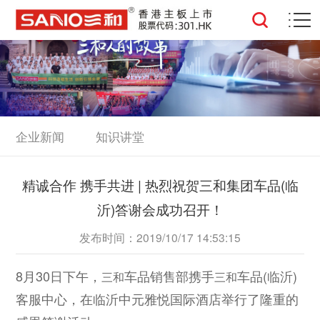
企业新闻
知识讲堂
精诚合作 携手共进 | 热烈祝贺三和集团车品(临
沂)答谢会成功召开！
发布时间：2019/10/17 14:53:15
8月30日下午，
车品销售部携手
车品(临沂)
三和
三和
客服中心，在临沂中元雅悦国际酒店举行了隆重的