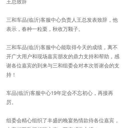
王总致辞
三和车品(临沂)客服中心负责人王总发表致辞，他
表示，春种一粒栗，秋收万颗子。
三和车品(临沂)客服中心能取得今天的成绩，离不
开广大用户和现场嘉宾朋友的鼎力支持和帮助，感
谢各位嘉宾的到来与三和组委会对本次答谢会的支
持！
车品(临沂)客服中心19年定会不忘初心，再接再
厉。
组委会精心组织了丰盛的晚宴热情款待各位嘉宾，