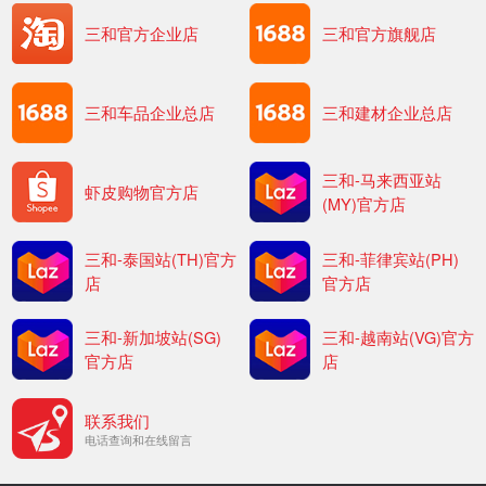
三和官方企业店
三和官方旗舰店
三和车品企业总店
三和建材企业总店
三和-马来西亚站
虾皮购物官方店
(MY)官方店
三和-泰国站(TH)官方
三和-菲律宾站(PH)
店
官方店
三和-新加坡站(SG)
三和-越南站(VG)官方
官方店
店
联系我们
电话查询和在线留言