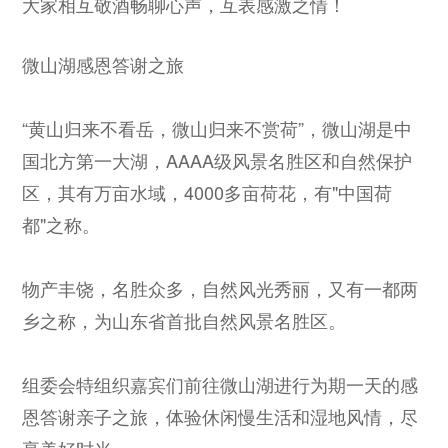
大家相互敬酒畅聊心声，互表感激之情！
微山湖感恩答谢之旅
“黄山归来不看岳，微山归来不赏荷”，微山湖是中
国北方第一大湖，AAAA级风景名胜区和自然保护
区，其有万亩水域，4000多亩荷花，有"中国荷
都"之称。
物产丰饶，名胜众多，自然风光秀丽，又有一都两
乡之称，为山东省首批自然风景名胜区。
组委会特组织嘉宾们前往微山湖进行为期一天的感
恩答谢亲子之旅，体验休闲慢生活和湿地风情，尽