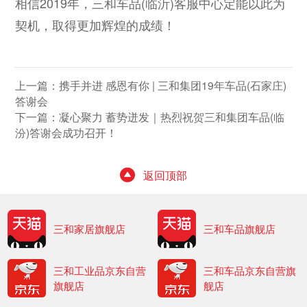
相信2019年，三和车品(临沂)客服中心定能以此为
契机，取得更加辉煌的成绩！
上一篇：
携手并进 感恩有你 | 三和集团19年车品(石家庄)
答谢会
下一篇：
凝心聚力 蓄势迸发｜热烈祝贺三和集团车品(临
汾)答谢会成功召开！
返回顶部
三和家居旗舰店
三和车品旗舰店
三和工业品京东自营
三和车品京东自营旗
旗舰店
舰店