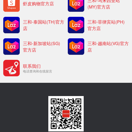
三和-马来西亚站
虾皮购物官方店
(MY)官方店
三和-泰国站(TH)官方
三和-菲律宾站(PH)
店
官方店
三和-新加坡站(SG)
三和-越南站(VG)官方
官方店
店
联系我们
电话查询和在线留言