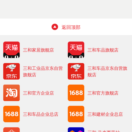
返回顶部
三和家居旗舰店
三和车品旗舰店
三和工业品京东自营
三和车品京东自营旗
旗舰店
舰店
三和官方企业店
三和官方旗舰店
三和车品企业总店
三和建材企业总店