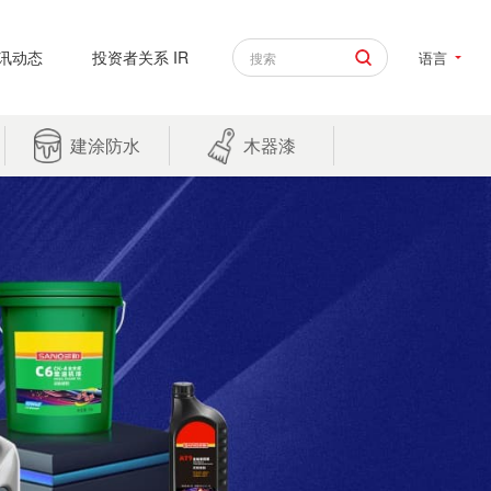
讯动态
投资者关系 IR
语言
建涂防水
木器漆