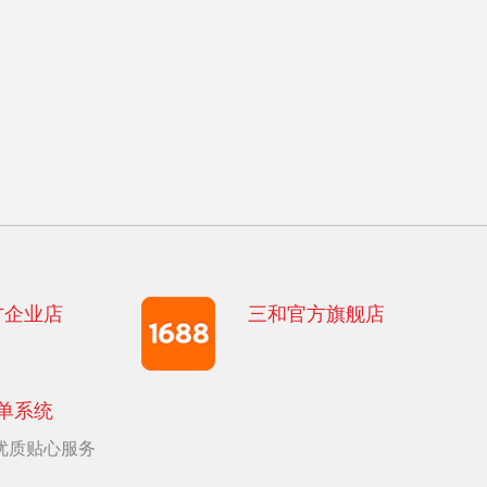
方企业店
三和官方旗舰店
单系统
优质贴心服务