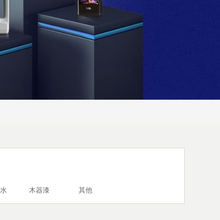
水
木器漆
其他