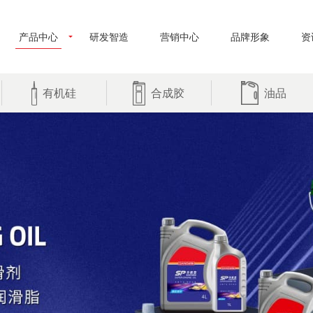
产品中心
研发智造
营销中心
品牌形象
资
有机硅
合成胶
油品