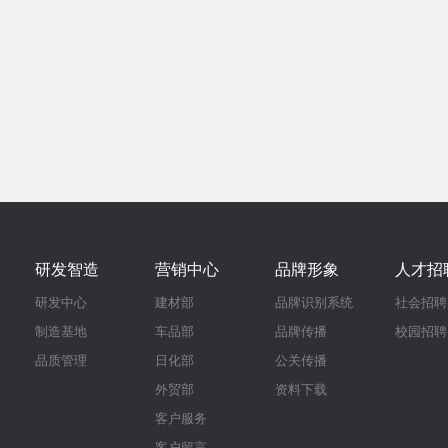
研发智造
营销中心
品牌形象
人才招
研发中心
建材部
品牌识别系统
社会招聘
制造基地
车品部
品牌传播
校园招聘
品质管理
日化部
公关传播
外贸部
资料下载
客户服务
客户留言