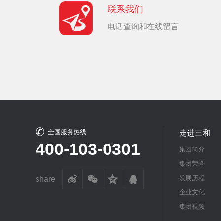
联系我们
电话查询和在线留言
全国服务热线
走进三和
400-103-0301
集团简介
集团荣誉
发展历程
share
企业文化
集团视频