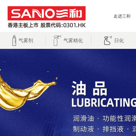
走进三和
气雾剂
气雾精化
日化