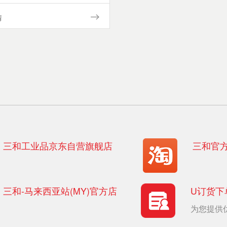
情
三和工业品京东自营旗舰店
三和官
三和-马来西亚站(MY)官方店
U订货下
为您提供