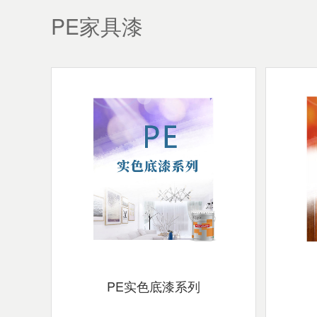
PE家具漆
PE实色底漆系列