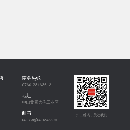
聘
商务热线
0760-28163612
地址
中山黄圃大岑工业区
邮箱
扫二维码，关注我们
sanvo@sanvo.com