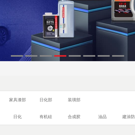
家具漆部
日化部
装璜部
日化
有机硅
合成胶
油品
建涂防