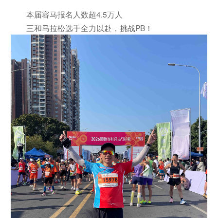
本届容马报名人数超4.5万人
三和马拉松选手全力以赴，挑战PB！