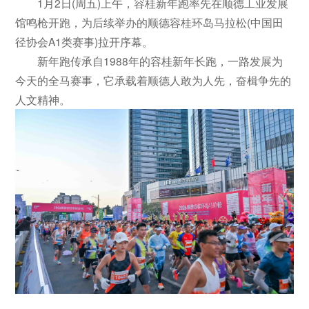
1月2日(周五)上午，容桂新年跑率先在顺德工业发展
馆鸣枪开跑，为后续举办的顺德容桂环岛马拉松(中国田
径协会A1类赛事)拉开序幕。
新年跑传承自1988年的容桂新年长跑，一路发展为
今天的全马赛事，它承载着顺德人敢为人先，奋楫争先的
人文精神。