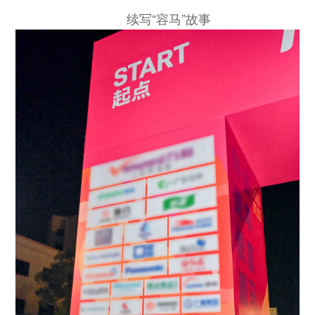
续写“容马”故事