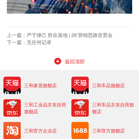
上一篇：
严于律己 胜在落地 | 26’营销思路宣贯会
下一篇：无任何记录
返回顶部
三和家居旗舰店
三和车品旗舰店
三和工业品京东自营
三和车品京东自营旗
旗舰店
舰店
三和官方企业店
三和官方旗舰店