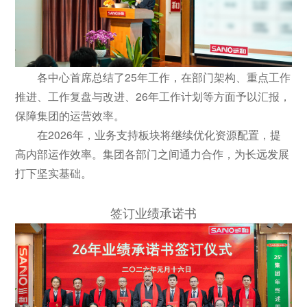
各中心首席总结了25年工作，在部门架构、重点工作
推进、工作复盘与改进、26年工作计划等方面予以汇报，
保障集团的运营效率。
在2026年，业务支持板块将继续优化资源配置，提
高内部运作效率。集团各部门之间通力合作，为长远发展
打下坚实基础。
签订业绩承诺书