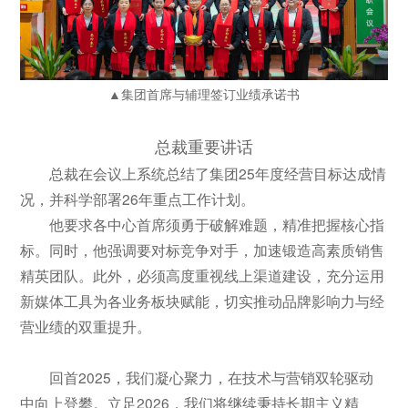
▲集团首席与辅理签订业绩承诺书
总裁重要讲话
总裁在会议上系统总结了集团25年度经营目标达成情
况，并科学部署26年重点工作计划。
他要求各中心首席须勇于破解难题，精准把握核心指
标。同时，他强调要对标竞争对手，加速锻造高素质销售
精英团队。此外，必须高度重视线上渠道建设，充分运用
新媒体工具为各业务板块赋能，切实推动品牌影响力与经
营业绩的双重提升。
回首2025，我们凝心聚力，在技术与营销双轮驱动
中向上登攀。立足2026，我们将继续秉持长期主义精