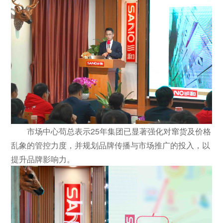
市场中心苟总表示25年集团已显著强化对窜货及价格
乱象的管控力度，并规划品牌传播与市场推广的投入，以
提升品牌影响力。