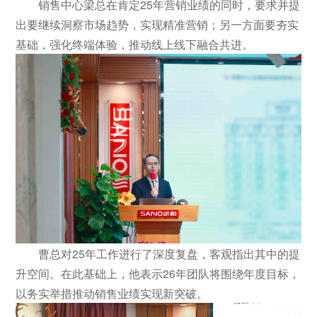
销售中心梁总在肯定25年营销业绩的同时，要求并提
出要继续洞察市场趋势，实现精准营销；另一方面要夯实
基础，强化终端体验，推动线上线下融合共进。
曹总对25年工作进行了深度复盘，客观指出其中的提
升空间。在此基础上，他表示26年团队将围绕年度目标，
以务实举措推动销售业绩实现新突破。