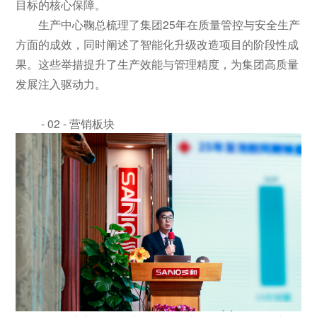
目标的核心保障。
生产中心鞠总梳理了集团25年在质量管控与安全生产
方面的成效，同时阐述了智能化升级改造项目的阶段性成
果。这些举措提升了生产效能与管理精度，为集团高质量
发展注入驱动力。
- 02 -
营销板块