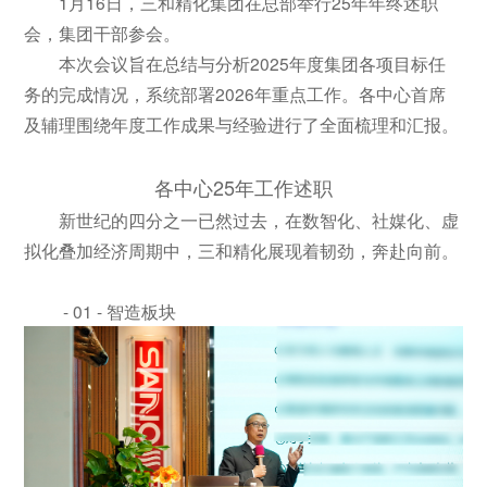
1月16日，三和精化集团在总部举行25年年终述职
会，集团干部参会。
本次会议旨在总结与分析2025年度集团各项目标任
务的完成情况，系统部署2026年重点工作。各中心首席
及辅理围绕年度工作成果与经验进行了全面梳理和汇报。
各中心25年工作述职
新世纪的四分之一已然过去，在数智化、社媒化、虚
拟化叠加经济周期中，三和精化展现着韧劲，奔赴向前。
- 01 -
智造板块