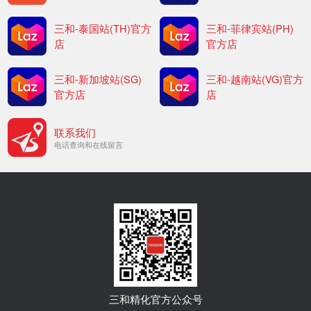
三和-泰国站(TH)官方
三和-菲律宾站(PH)
店
官方店
三和-新加坡站(SG)
三和-越南站(VG)官方
官方店
店
联系我们
电话查询和在线留言
三和精化官方公众号