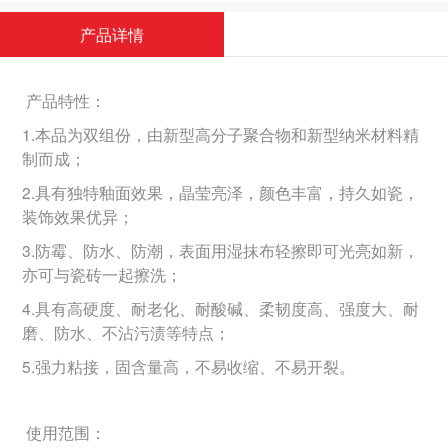
产品详情
产品特性：
1.本品为双组份，由新型高分子聚合物和新型纳米材料精
制而成；
2.具有独特釉面效果，晶莹亮泽，颜色丰富，持久如瓷，
装饰效果优异；
3.防霉、防水、防潮，表面用湿抹布轻擦即可光亮如新，
亦可与瓷砖一起擦洗；
4.具有高硬度、耐老化、耐酸碱、柔韧度高、强度大、耐
磨、防水、不沾污渍等特点；
5.强力粘接，固含量高，不易收缩、不易开裂。
使用范围：