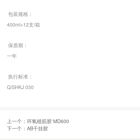
包装规格：
400ml×12支/箱
保质期：
一年
执行标准：
Q/SHKJ 030
上一个：
环氧植筋胶 MD600
下一个：
AB干挂胶