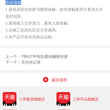
安全须知
1.避免未固化的胶与眼睛接触，如有接触要用大量清水并
及时就医。
2.避免吸入过多蒸汽，避免儿童接触。
3.在施工及固化区应注意通风。
4.本产品可按非危险品运输。
上一个：
TB557中性防霉硅酮密封胶
下一个：无任何记录
返回顶部
三和家居旗舰店
三和车品旗舰店