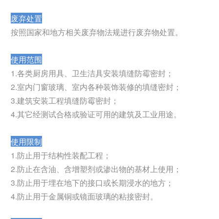
废弃处置
按照国家和地方相关废弃物法规进行废弃物处置。
使用范围
1.各类厨房用具、卫生洁具安装填缝防霉密封；
2.室内门窗玻璃、室内各种装饰装修的填缝密封；
3.建筑安装工程填缝防霉密封；
4.其它经测试合格或验证可用的建筑及工业用途。
使用限制
1.防止用于结构性装配工程；
2.防止在含油、含增塑剂或渗出物的基材上使用；
3.防止用于埋在地下的接口或长期浸水的地方；
4.防止用于金属铜或镜面玻璃的粘接密封。