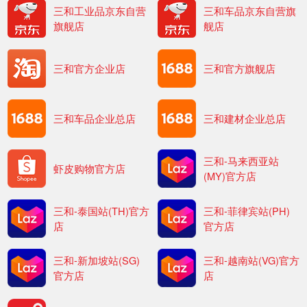
三和工业品京东自营
三和车品京东自营旗
旗舰店
舰店
三和官方企业店
三和官方旗舰店
三和车品企业总店
三和建材企业总店
三和-马来西亚站
虾皮购物官方店
(MY)官方店
三和-泰国站(TH)官方
三和-菲律宾站(PH)
店
官方店
三和-新加坡站(SG)
三和-越南站(VG)官方
官方店
店