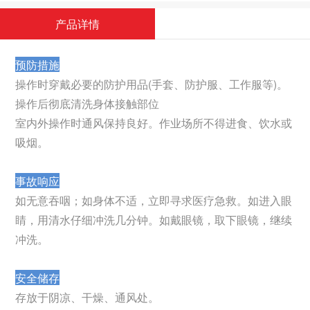
产品详情
预防措施
操作时穿戴必要的防护用品(手套、防护服、工作服等)。
操作后彻底清洗身体接触部位
室内外操作时通风保持良好。作业场所不得进食、饮水或
吸烟。
事故响应
如无意吞咽；如身体不适，立即寻求医疗急救。如进入眼
睛，用清水仔细冲洗几分钟。如戴眼镜，取下眼镜，继续
冲洗。
安全储存
存放于阴凉、干燥、通风处。