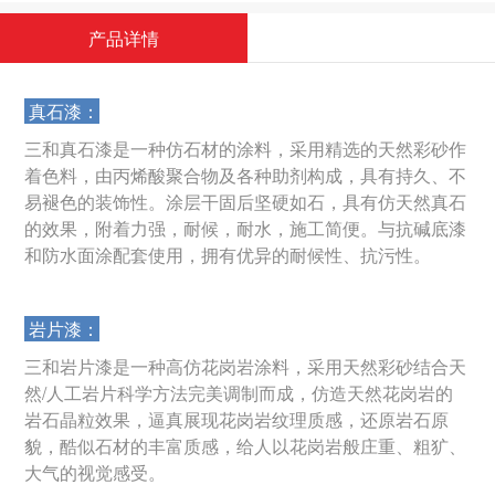
产品详情
真石漆：
三和真石漆是一种仿石材的涂料，采用精选的天然彩砂作
着色料，由丙烯酸聚合物及各种助剂构成，具有持久、不
易褪色的装饰性。涂层干固后坚硬如石，具有仿天然真石
的效果，附着力强，耐候，耐水，施工简便。与抗碱底漆
和防水面涂配套使用，拥有优异的耐候性、抗污性。
岩片漆：
三和岩片漆是一种高仿花岗岩涂料，采用天然彩砂结合天
然/人工岩片科学方法完美调制而成，仿造天然花岗岩的
岩石晶粒效果，逼真展现花岗岩纹理质感，还原岩石原
貌，酷似石材的丰富质感，给人以花岗岩般庄重、粗犷、
大气的视觉感受。