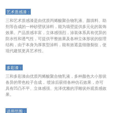
艺术质感漆：
三和艺术质感漆是由优质丙烯酸聚合物乳液、颜填料、助
剂等合成的一种砂壁状涂料，能为墙壁提供多元化的装饰
效果。产品质感丰富，立体感强烈，涂装体系具有优异的
防水性和透气性，可提供平整效果及各种立体形状的纹理
结构，由于本身为厚浆型涂料，能有效遮盖细微裂纹，使
现代建筑更具艺术性。
多彩漆：
三和多彩漆由优质丙烯酸聚合物乳液，多种颜色大小形状
各异的带色粒子合成， 喷涂后获得各种仿石效果，亦可
具有凹凸不平、立体感强、光泽优雅的浮雕状外观质感效
果。
适用范围：