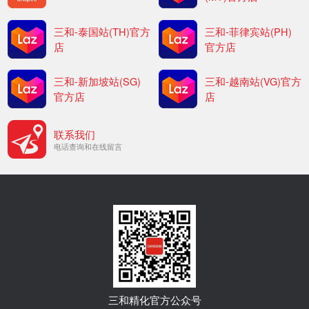
三和-泰国站(TH)官方
三和-菲律宾站(PH)
店
官方店
三和-新加坡站(SG)
三和-越南站(VG)官方
官方店
店
联系我们
电话查询和在线留言
三和精化官方公众号