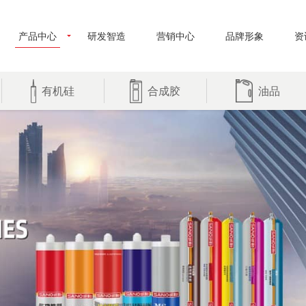
产品中心
研发智造
营销中心
品牌形象
资
有机硅
合成胶
油品