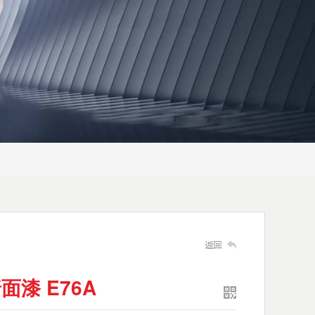
漆 E76A