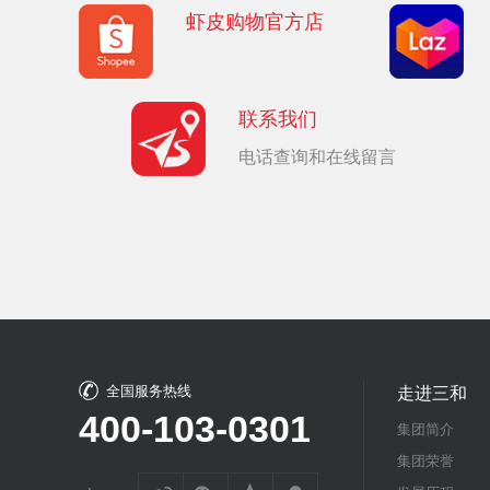
虾皮购物官方店
联系我们
电话查询和在线留言
全国服务热线
走进三和
400-103-0301
集团简介
集团荣誉