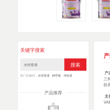
关键字搜索
产
搜索
产
热门关键词：
水性喷漆
鲜呼吸
净味漆
三
卧
产品推荐
主
V