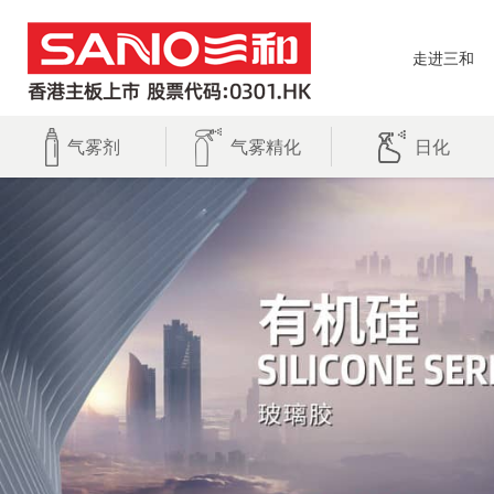
走进三和
气雾剂
气雾精化
日化