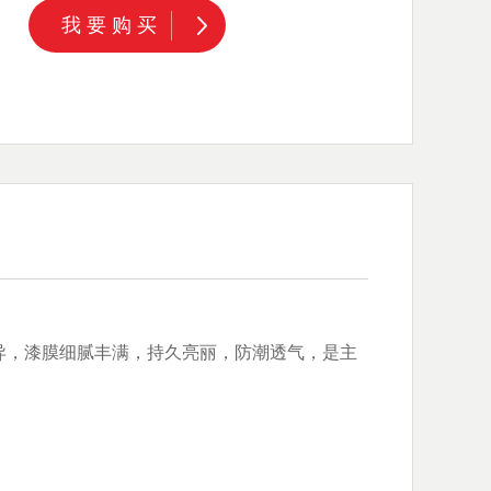
我要购买
异，漆膜细腻丰满，持久亮丽，防潮透气，是主