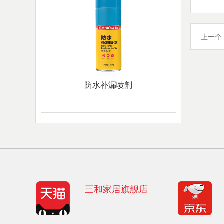
上一个
防水补漏喷剂
三和家居旗舰店