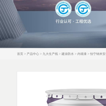
首页
产品中心
九大生产线
建涂防水
内墙漆
怡宁纳米安神
>
>
>
>
>