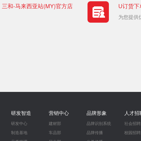
三和-马来西亚站(MY)官方店
U订货下
为您提供
研发智造
营销中心
品牌形象
人才招
研发中心
建材部
品牌识别系统
社会招聘
制造基地
车品部
品牌传播
校园招聘