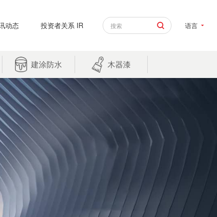
讯动态
投资者关系 IR
语言
建涂防水
木器漆