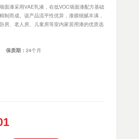
墙面漆采用VAE乳液，在低VOC墙面漆配方基础
精制而成。该产品流平性优异，漆膜细腻丰满，
卧房、老人房、儿童房等室内家居用漆的优质选
质期：
24个月
01