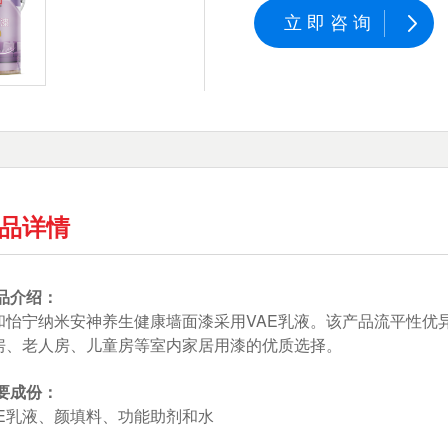
立即咨询
品详情
品介绍：
和怡宁纳米安神养生健康墙面漆采用VAE乳液。该产品流平性优
房、老人房、儿童房等室内家居用漆的优质选择。
要成份：
AE乳液、颜填料、功能助剂和水