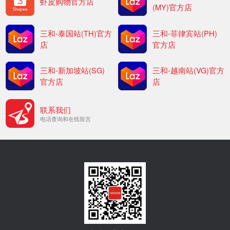
虾皮购物官方店
(MY)官方店
三和-泰国站(TH)官方
三和-菲律宾站(PH)
店
官方店
三和-新加坡站(SG)
三和-越南站(VG)官方
官方店
店
联系我们
电话查询和在线留言