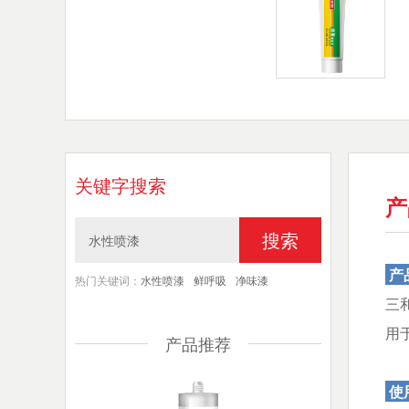
关键字搜索
产
搜索
产
热门关键词：
水性喷漆
鲜呼吸
净味漆
三
用
产品推荐
使