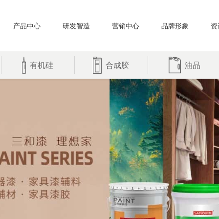
产品中心
研发智造
营销中心
品牌形象
资
有机硅
合成胶
油品