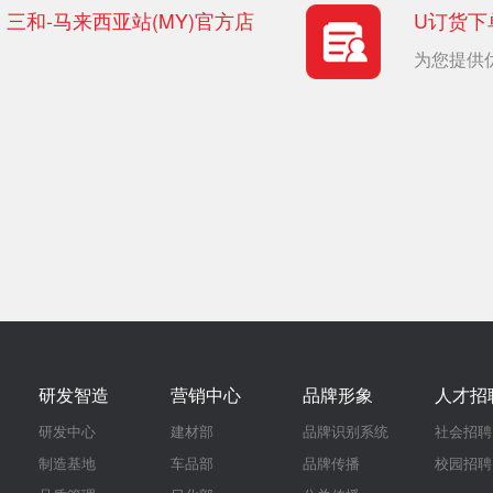
三和-马来西亚站(MY)官方店
U订货下
为您提供
研发智造
营销中心
品牌形象
人才招
研发中心
建材部
品牌识别系统
社会招聘
制造基地
车品部
品牌传播
校园招聘