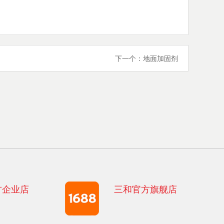
下一个：
地面加固剂
方企业店
三和官方旗舰店