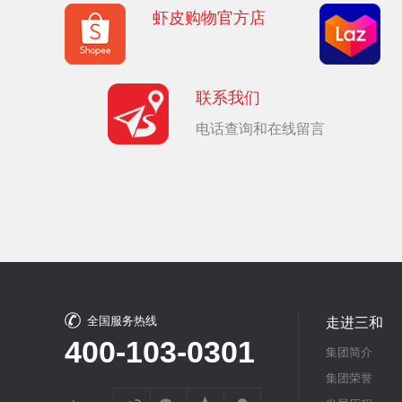
虾皮购物官方店
联系我们
电话查询和在线留言
全国服务热线
走进三和
400-103-0301
集团简介
集团荣誉