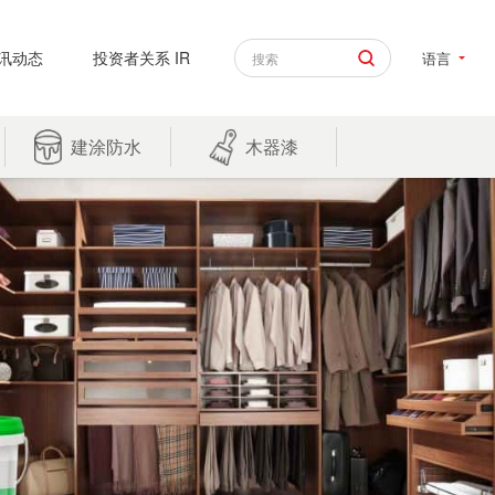
讯动态
投资者关系 IR
语言
建涂防水
木器漆