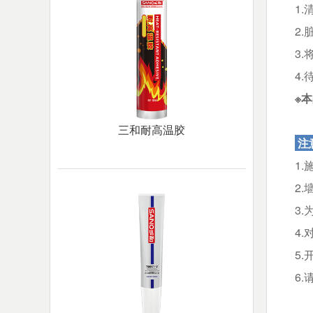
1
2
3.
4
※
三和耐高温胶
注
1.
2
3
4
5
6