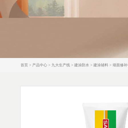
首页
产品中心
九大生产线
建涂防水
建涂辅料
墙面修补
>
>
>
>
>