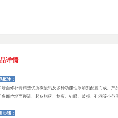
品详情
品概述：
和
墙面修补膏精选优质碳酸钙及多种功能性添加剂配置而成。产
于多部位墙面裂缝、起皮脱落、划痕、钉眼、破损、孔洞等小范
用步骤：