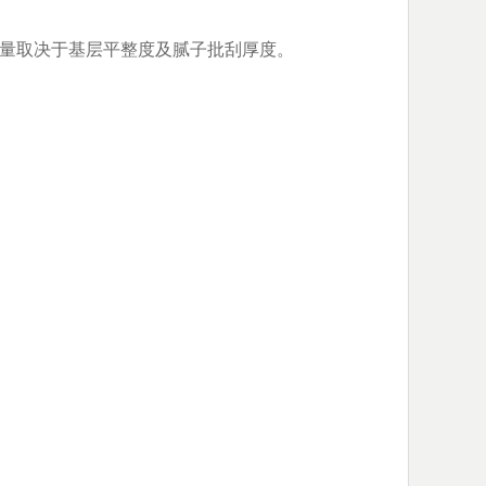
料消耗量取决于基层平整度及腻子批刮厚度。