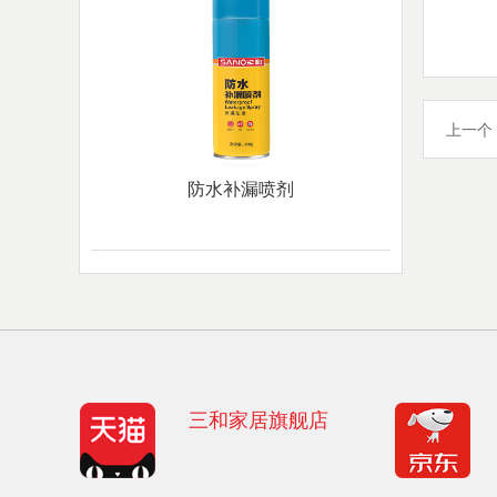
上一个
防水补漏喷剂
三和家居旗舰店