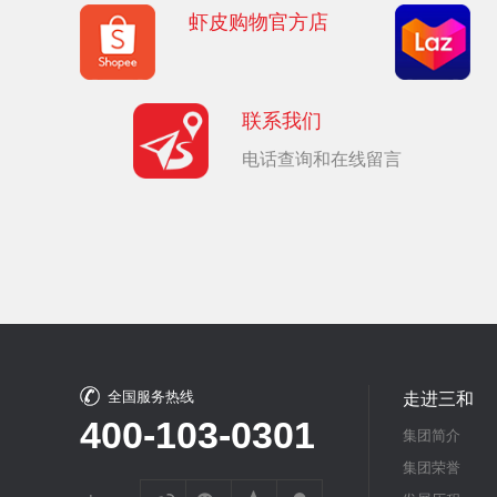
虾皮购物官方店
联系我们
电话查询和在线留言
全国服务热线
走进三和
400-103-0301
集团简介
集团荣誉