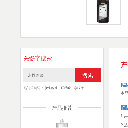
关键字搜索
产
搜索
产
热门关键词：
水性喷漆
鲜呼吸
净味漆
本
产品推荐
产
1
2