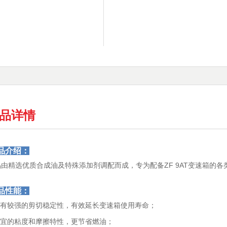
品详情
品介绍：
品由精选优质合成油及特殊添加剂调配而成，专为配备ZF 9AT变速箱的各
品性能：
.具有较强的剪切稳定性，有效延长变速箱使用寿命；
.适宜的粘度和摩擦特性，更节省燃油；