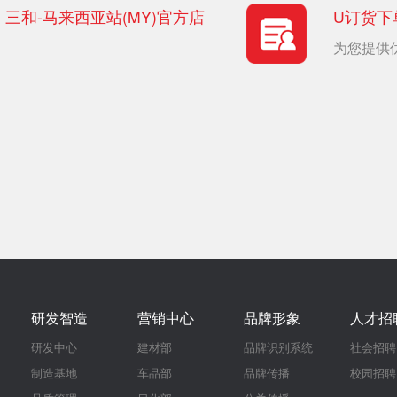
三和-马来西亚站(MY)官方店
U订货下
为您提供
研发智造
营销中心
品牌形象
人才招
研发中心
建材部
品牌识别系统
社会招聘
制造基地
车品部
品牌传播
校园招聘