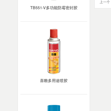
上一个
TB551-V多功能防霉密封胶
喜瞻多用途喷胶