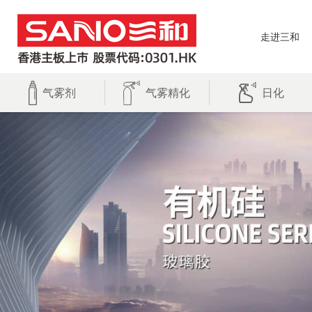
走进三和
气雾剂
气雾精化
日化