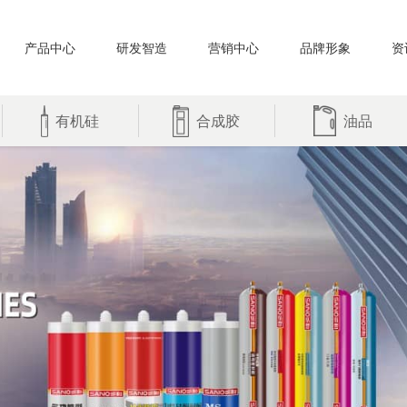
产品中心
研发智造
营销中心
品牌形象
资
有机硅
合成胶
油品