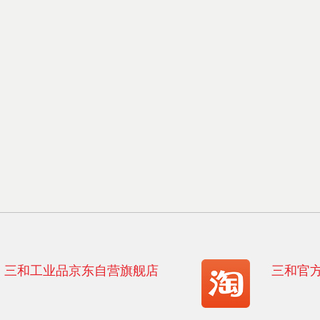
三和工业品京东自营旗舰店
三和官