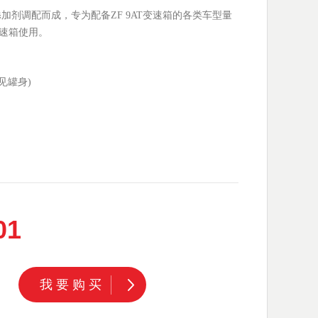
加剂调配而成，专为配备ZF 9AT变速箱的各类车型量
变速箱使用。
见罐身)
01
我要购买