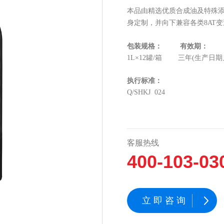
本品由精选优质合成油及特殊添
身定制，并向下兼容各类8AT
包装规格：
有效期：
1L×12罐/箱
三年(生产日期
执行标准：
Q/SHKJ 024
客服热线
400-103-03
立即咨询