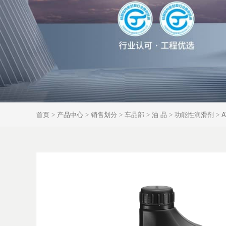
首页
产品中心
销售划分
车品部
油 品
功能性润滑剂
A
>
>
>
>
>
>