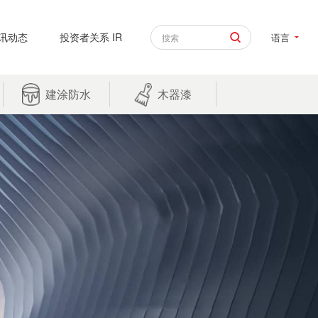
讯动态
投资者关系 IR
语言
建涂防水
木器漆