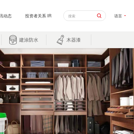
讯动态
投资者关系 IR
语言
建涂防水
木器漆