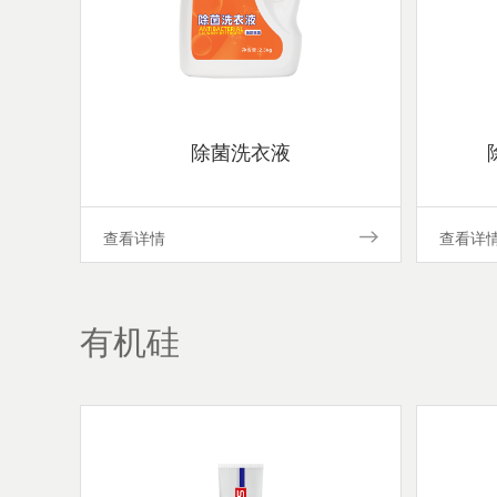
除菌洗衣液
查看详情
查看详
有机硅