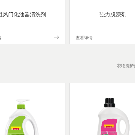
阻风门化油器清洗剂
强力脱漆剂
情
查看详情
衣物洗护