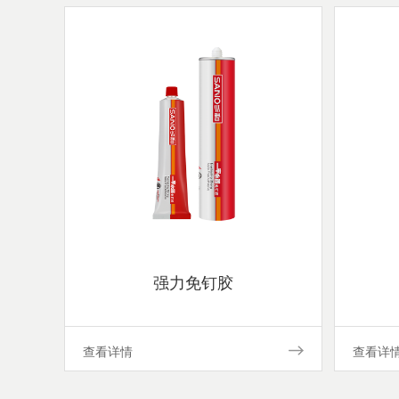
强力免钉胶
查看详情
查看详