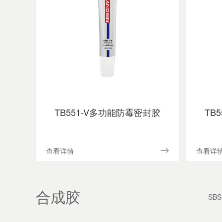
TB551-V多功能防霉密封胶
TB
查看详情
查看详
合成胶
SB