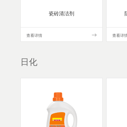
瓷砖清洁剂
查看详情
查看详
日化