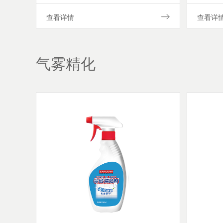
查看详情
查看详
气雾精化